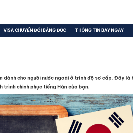
VISA CHUYỂN ĐỔI BẰNG ĐỨC
THÔNG TIN BAY NGAY
àn dành cho người nước ngoài ở trình độ sơ cấp. Đây là b
 trình chinh phục tiếng Hàn của bạn.