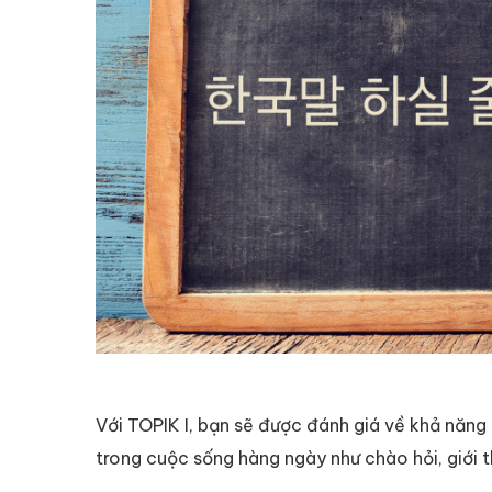
Với TOPIK I, bạn sẽ được đánh giá về khả năng
trong cuộc sống hàng ngày như chào hỏi, giới t