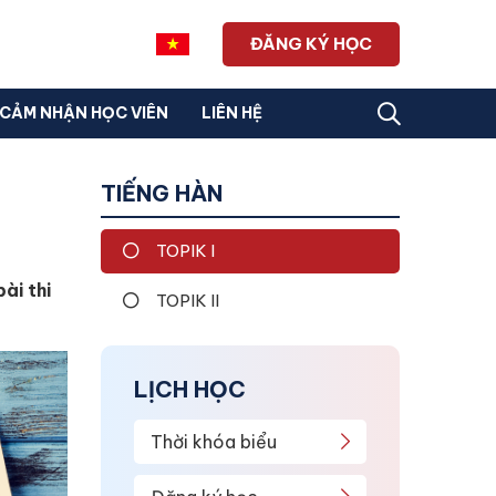
ĐĂNG KÝ HỌC
CẢM NHẬN HỌC VIÊN
LIÊN HỆ
TIẾNG HÀN
TOPIK I
ài thi
TOPIK II
LỊCH HỌC
Thời khóa biểu