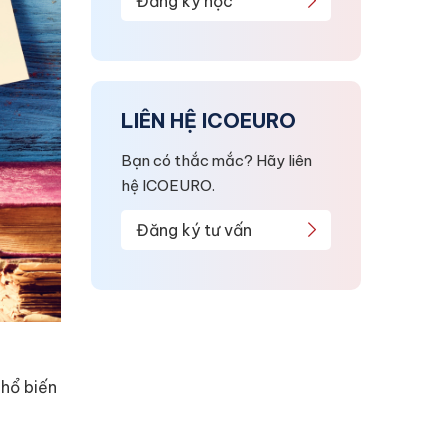
Đăng ký học
LIÊN HỆ ICOEURO
Bạn có thắc mắc? Hãy liên
hệ ICOEURO.
Đăng ký tư vấn
phổ biến