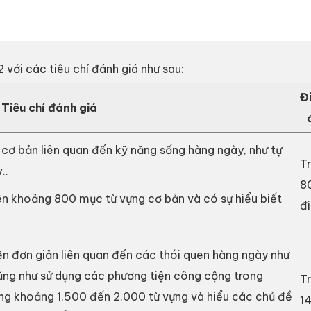
 với các tiêu chí đánh giá như sau:
Đ
Tiêu chí đánh giá
 cơ bản liên quan đến kỹ năng sống hàng ngày, như tự
T
..
8
ên khoảng 800 mục từ vựng cơ bản và có sự hiểu biết
đ
ện đơn giản liên quan đến các thói quen hàng ngày như
cũng như sử dụng các phương tiện công cộng trong
T
ng khoảng 1.500 đến 2.000 từ vựng và hiểu các chủ đề
1