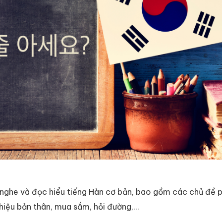
 nghe và đọc hiểu tiếng Hàn cơ bản, bao gồm các chủ đề 
hiệu bản thân, mua sắm, hỏi đường,...