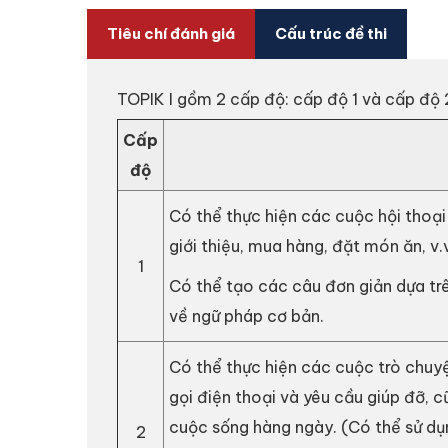
Tiêu chí đánh giá
Cấu trúc đề thi
TOPIK I gồm 2 cấp độ: cấp độ 1 và cấp độ 2
Cấp
độ
Có thể thực hiện các cuộc hội thoại
giới thiệu, mua hàng, đặt món ăn, v.v
1
Có thể tạo các câu đơn giản dựa tr
về ngữ pháp cơ bản.
Có thể thực hiện các cuộc trò chuy
gọi điện thoại và yêu cầu giúp đỡ, 
cuộc sống hàng ngày. (Có thể sử dụ
2