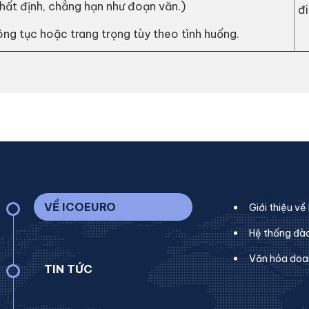
hất định, chẳng hạn như đoạn văn.)
đ
ng tục hoặc trang trọng tùy theo tình huống.
VỀ ICOEURO
Giới thiệu v
Hệ thống đà
Văn hóa doa
TIN TỨC