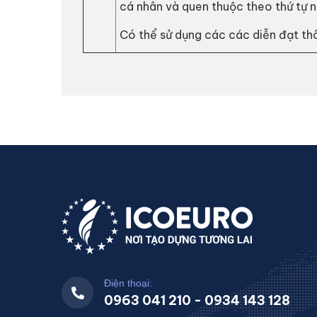
cá nhân và quen thuộc theo thứ tự n
Có thể sử dụng các các diễn đạt thô
Điện thoại:
0963 041 210 - 0934 143 128